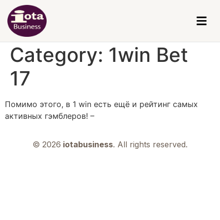
Category:
1win Bet
17
Помимо этого, в 1 win есть ещё и рейтинг самых
активных гэмблеров! –
© 2026
iotabusiness
. All rights reserved.