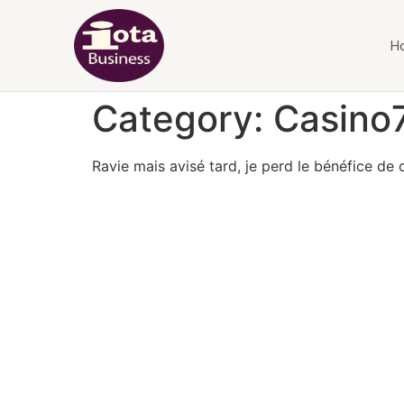
H
Category:
Casino
Ravie mais avisé tard, je perd le bénéfice de dudi