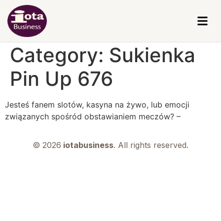
Category:
Sukienka
Pin Up 676
Jesteś fanem slotów, kasyna na żywo, lub emocji
związanych spośród obstawianiem meczów? –
© 2026
iotabusiness
. All rights reserved.