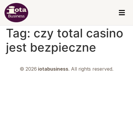
Tag:
czy total casino
jest bezpieczne
© 2026
iotabusiness
. All rights reserved.